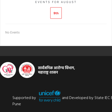
EVENTS FOR AUGUST
9th
No Events
Supported by
and Developed by State IEC 
Pune