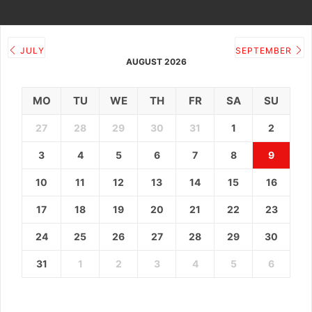
JULY
SEPTEMBER
AUGUST 2026
MO
TU
WE
TH
FR
SA
SU
27
28
29
30
31
1
2
3
4
5
6
7
8
9
10
11
12
13
14
15
16
17
18
19
20
21
22
23
24
25
26
27
28
29
30
31
1
2
3
4
5
6