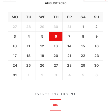
AUGUST 2026
MO
TU
WE
TH
FR
SA
SU
27
28
29
30
31
1
2
3
4
5
6
7
8
9
10
11
12
13
14
15
16
17
18
19
20
21
22
23
24
25
26
27
28
29
30
31
1
2
3
4
5
6
EVENTS FOR AUGUST
6th