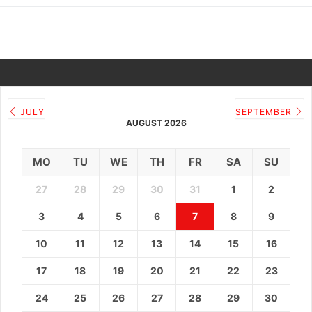
JULY
SEPTEMBER
AUGUST 2026
MO
TU
WE
TH
FR
SA
SU
27
28
29
30
31
1
2
3
4
5
6
7
8
9
10
11
12
13
14
15
16
17
18
19
20
21
22
23
24
25
26
27
28
29
30