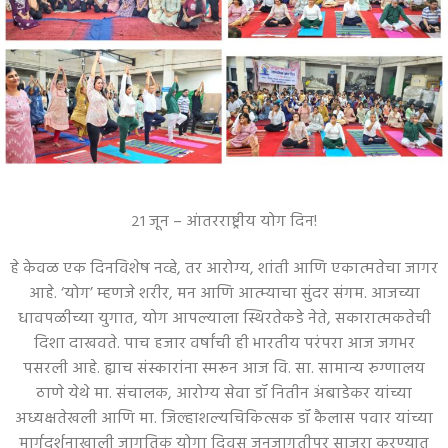
२१ जून – आंतरराष्ट्रीय योग दिन!
हे केवळ एक दिनविशेष नव्हे, तर आरोग्य, शांती आणि एकात्मतेचा जागर
आहे. ‘योग’ म्हणजे शरीर, मन आणि आत्म्याचा सुंदर संगम. आजच्या
धावपळीच्या युगात, योग आपल्याला स्थिरतेकडे नेते, सकारात्मकतेची
दिशा दाखवते. पाच हजार वर्षांची ही भारतीय परंपरा आज जगभर
पसरली आहे. ह्याच संस्कारांना स्मरून आज वि. सा. सामान्य रुग्णालय
ठाणे येथे मा. संचालक, आरोग्य सेवा डॉ नितीन अंबाडेकर यांच्या
अध्यक्षतेखली आणि मा. जिल्हाशल्यचिकित्सक डॉ कैलास पवार यांच्या
मार्गदर्शनाखाली जागतिक योगा दिवस जनजागृतीपर साजरा करण्यात