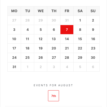
MO
TU
WE
TH
FR
SA
SU
27
28
29
30
31
1
2
3
4
5
6
7
8
9
10
11
12
13
14
15
16
17
18
19
20
21
22
23
24
25
26
27
28
29
30
31
1
2
3
4
5
6
EVENTS FOR AUGUST
7th