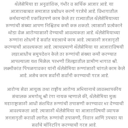
थॅलेसेमिया हा अनुवांशिक, गंभीर व खर्चिक आजार आहे. या
आजाराबाबत समाजात प्रबोधन करणे गरजेचे आहे. विभागातील
कर्मचाऱ्यांनी एकत्रितपणे काम केले तर राज्यातील थॅलेसेमियाच्या
रुग्णांची संख्या आपण निश्चितच कमी करू शकतो. त्यासाठी प्रत्येकाने
थोडा वेळ आरोग्यासाठी देण्याची आवश्यकता आहे. थॅलेसेमियाच्या
रुग्णांना शोधणे हे सर्वात महत्त्वाचे काम आहे. त्यासाठी जनजागृती
करण्याची आवश्यकता आहे. त्याचप्रमाणे थॅलेसेमिया या आजाराविषयी
लग्नाआधीच समुपदेशन केले तर रुग्णांची संख्या कमी करण्यात
आपल्याला यश मिळेल. परभणी जिल्ह्यातील ग्रामीण भागात श्री.
लक्ष्मीकांत पिंपळगावकर यांनी थॅलेसेमिया रुग्णांसाठी चांगले काम केले
आहे. असेच काम सर्वांनी सर्वांनी करण्याची गरज आहे.
आरोग्य सेवा आयुक्त तथा राष्ट्रीय आरोग्य अभियानाचे व्यवस्थापकीय
संचालक अमगोथू श्री रंगा नायक म्हणाले की, थॅलेसेमिया मुक्त
महाराष्ट्रासाठी आधी संशयित रुग्णांची तपासणी करण्यावर भर देण्याची
आवश्यकता आहे. त्यासाठी थॅलेसेमिया या आजाराविषयी व्यापक
जनजागृती करावी लागेल. रुग्णांची तपासणी, निदान आणि उपचार या
सर्वांचे मॉनिटरिंग करण्याची गरज आहे.