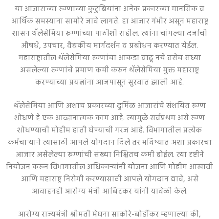
या आजाराच्या रुग्णाच्या कुटुंबियांना अनेक प्रकारच्या मानसिक व
आर्थिक समस्याना सामोरे जावे लागते. हा आजार गंभीर असून महाराष्ट्र
शासन थॅलेसेमिया रुग्णांच्या पाठीशी राहील. त्यांना चांगल्या दर्जाची
औषधे, उपचार, वैद्यकीय मार्गदर्शन व प्रबोधन करण्यात येईल.
महाराष्ट्रातील थॅलेसेमिया रुग्णांचा आकडा वाढू नये तसेच सध्या
असलेल्या रुग्णांचे प्रमाण कमी करून थॅलेसेमिया मुक्त महाराष्ट्र
करण्याच्या प्रयत्नांना आजपासून सुरवात झाली आहे.
थॅलेसेमिया आणि अशाच प्रकारच्या दुर्मिळ आजारांचे संशयित रुग्ण
शोधणे हे एक आव्हानात्मक काम आहे. त्यामुळे सर्वप्रथम असे रुग्ण
शोधण्याची मोहीम हाती घेण्याची गरज आहे. विभागातील प्रत्येक
कर्मचाऱ्याने त्यासाठी आपले योगदान दिले तर भविष्यात अशा प्रकारचा
आजार असेलेल्या रुग्णांची संख्या निश्चितच कमी होईल. त्या दृष्टीने
नियोजन करून विभागातील अधिकाऱ्यांनी योजना आणि मोहीम आखावी
आणि महाराष्ट्र निरोगी करण्यासाठी आपले योगदान द्यावे, असे
आवाहनही आरोग्य मंत्री आबिटकर यांनी यावेळी केले.
आरोग्य राज्यमंत्री श्रीमती मेघना साकोरे-बोर्डीकर म्हणाल्या की,