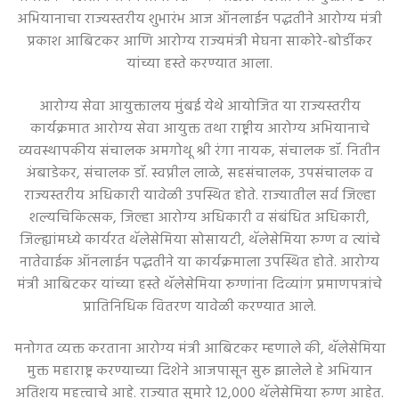
अभियानाचा राज्यस्तरीय शुभारंभ आज ऑनलाईन पद्धतीने आरोग्य मंत्री
प्रकाश आबिटकर आणि आरोग्य राज्यमंत्री मेघना साकोरे-बोर्डीकर
यांच्या हस्ते करण्यात आला.
आरोग्य सेवा आयुक्तालय मुंबई येथे आयोजित या राज्यस्तरीय
कार्यक्रमात आरोग्य सेवा आयुक्त तथा राष्ट्रीय आरोग्य अभियानाचे
व्यवस्थापकीय संचालक अमगोथू श्री रंगा नायक, संचालक डॉ. नितीन
अंबाडेकर, संचालक डॉ. स्वप्नील लाळे, सहसंचालक, उपसंचालक व
राज्यस्तरीय अधिकारी यावेळी उपस्थित होते. राज्यातील सर्व जिल्हा
शल्यचिकित्सक, जिल्हा आरोग्य अधिकारी व संबंधित अधिकारी,
जिल्ह्यांमध्ये कार्यरत थॅलेसेमिया सोसायटी, थॅलेसेमिया रुग्ण व त्यांचे
नातेवाईक ऑनलाईन पद्धतीने या कार्यक्रमाला उपस्थित होते. आरोग्य
मंत्री आबिटकर यांच्या हस्ते थॅलेसेमिया रुग्णांना दिव्यांग प्रमाणपत्रांचे
प्रातिनिधिक वितरण यावेळी करण्यात आले.
मनोगत व्यक्त करताना आरोग्य मंत्री आबिटकर म्हणाले की, थॅलेसेमिया
मुक्त महाराष्ट्र करण्याच्या दिशेने आजपासून सुरु झालेले हे अभियान
अतिशय महत्त्वाचे आहे. राज्यात सुमारे 12,000 थॅलेसेमिया रुग्ण आहेत.