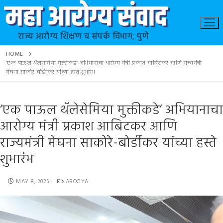
राज्य आरोग्य शिक्षण व संपर्क विभाग, पुणे
HOME
‘एक पाऊल थॅलेसेमिया मुक्तीकडे’ अभियानाचा आरोग्य मंत्री प्रकाश आबिटकर आणि राज्यमंत्री
मेघना साकोरे-बोर्डीकर यांच्या हस्ते शुभारंभ
‘एक पाऊल थॅलेसेमिया मुक्तीकडे’ अभियानाचा
आरोग्य मंत्री प्रकाश आबिटकर आणि
राज्यमंत्री मेघना साकोरे-बोर्डीकर यांच्या हस्ते
शुभारंभ
MAY 8, 2025
AROGYA