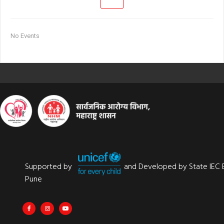
No Events
Supported by
and Developed by State IEC 
Pune