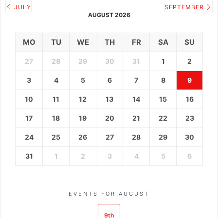
JULY
SEPTEMBER
AUGUST 2026
MO
TU
WE
TH
FR
SA
SU
27
28
29
30
31
1
2
3
4
5
6
7
8
9
10
11
12
13
14
15
16
17
18
19
20
21
22
23
24
25
26
27
28
29
30
31
1
2
3
4
5
6
EVENTS FOR AUGUST
9th