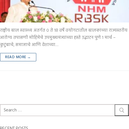
राष्ट्रीय बाल स्वास्थ्य अंतर्गत ० ते १८ वर्षे वयोगटातील बालकांच्या राज्यस्तरीय
आरोग्य तपासणी मोहिमेचे उपमुख्यमंत्र्यांच्या हस्ते उद्घाटन पुणे १ मार्च –
कुटुंबाचे, समाजाचे आणि देशाच्या…
READ MORE →
RECENT POSTS