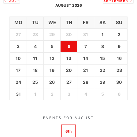
JULY
SEPTEMBER
AUGUST 2026
MO
TU
WE
TH
FR
SA
SU
27
28
29
30
31
1
2
3
4
5
6
7
8
9
10
11
12
13
14
15
16
17
18
19
20
21
22
23
24
25
26
27
28
29
30
31
1
2
3
4
5
6
EVENTS FOR AUGUST
6th