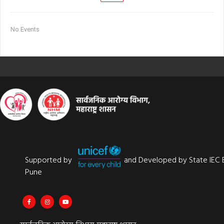
No Events
Supported by
and Developed by State IEC 
Pune