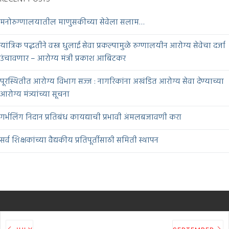
मनोरुग्णालयातील माणुसकीच्या सेवेला सलाम…
यांत्रिक पद्धतीने वस्त्र धुलाई सेवा प्रकल्पामुळे रुग्णालयीन आरोग्य सेवेचा दर्जा
उंचावणार – आरोग्य मंत्री प्रकाश आबिटकर
पूरस्थितीत आरोग्य विभाग सज्ज : नागरिकांना अखंडित आरोग्य सेवा देण्याच्या
आरोग्य मंत्र्यांच्या सूचना
गर्भलिंग निदान प्रतिबंध कायद्याची प्रभावी अंमलबजावणी करा
सर्व शिक्षकांच्या वैद्यकीय प्रतिपूर्तीसाठी समिती स्थापन