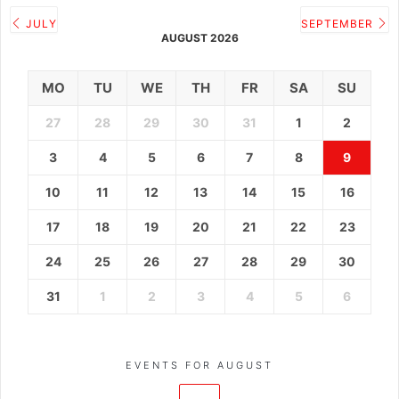
JULY
SEPTEMBER
AUGUST 2026
MO
TU
WE
TH
FR
SA
SU
27
28
29
30
31
1
2
3
4
5
6
7
8
9
10
11
12
13
14
15
16
17
18
19
20
21
22
23
24
25
26
27
28
29
30
31
1
2
3
4
5
6
EVENTS FOR AUGUST