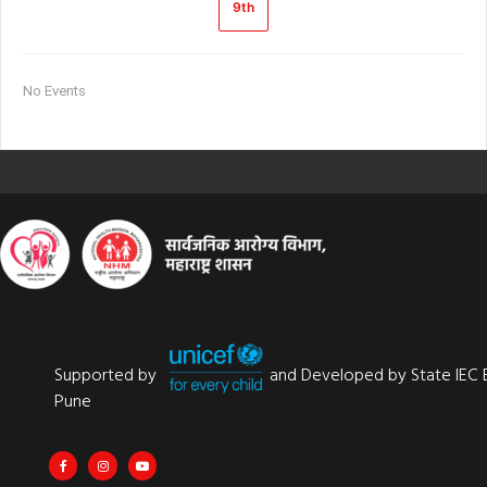
9th
No Events
Supported by
and Developed by State IEC 
Pune