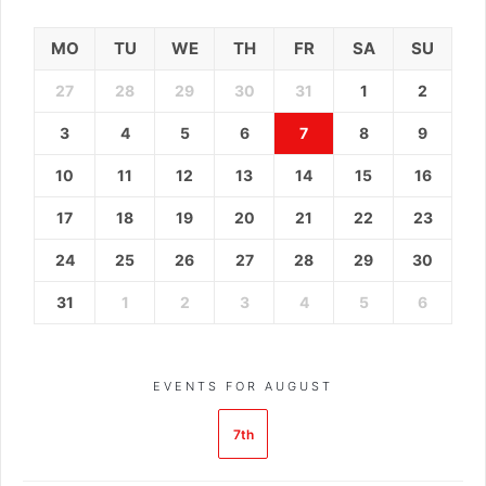
MO
TU
WE
TH
FR
SA
SU
27
28
29
30
31
1
2
3
4
5
6
7
8
9
10
11
12
13
14
15
16
17
18
19
20
21
22
23
24
25
26
27
28
29
30
31
1
2
3
4
5
6
EVENTS FOR AUGUST
7th