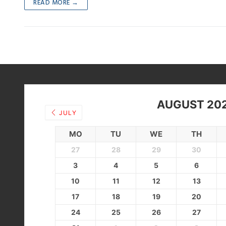
READ MORE →
AUGUST 20
JULY
MO
TU
WE
TH
27
28
29
30
3
4
5
6
10
11
12
13
17
18
19
20
24
25
26
27