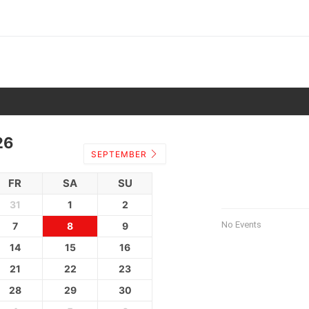
26
SEPTEMBER
FR
SA
SU
31
1
2
No Events
7
8
9
14
15
16
21
22
23
28
29
30