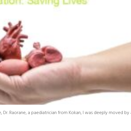
 Dr. Raorane, a paediatrician from Kokan, I was deeply moved by 