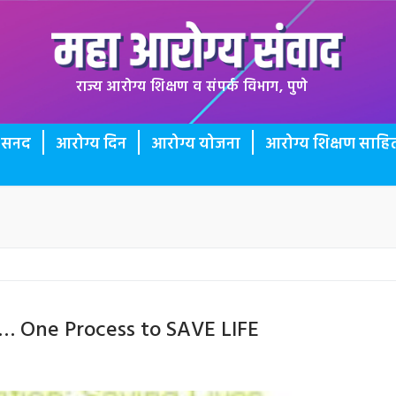
राज्य आरोग्य शिक्षण व संपर्क विभाग, पुणे
ी सनद
आरोग्य दिन
आरोग्य योजना
आरोग्य शिक्षण साहित
… One Process to SAVE LIFE