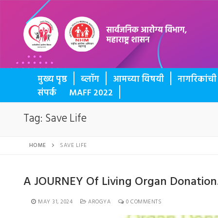
BUTTON
मुख्य पृष्ठ
ब्लॉग
आमच्या विषयी
नागरिकांच
संपर्क
MAFF 2022
Tag:
Save Life
HOME
SAVE LIFE
A JOURNEY Of Living Organ Donation
MAY 31, 2024
AROGYA
0 COMMENTS