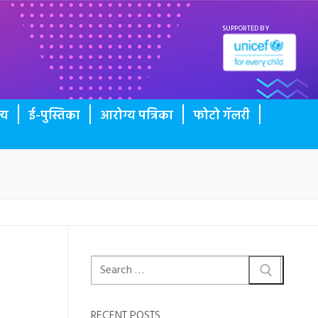
SUPPORTED BY
्य
ई-पुस्तिका
आरोग्य पत्रिका
फोटो गॅलरी
RECENT POSTS