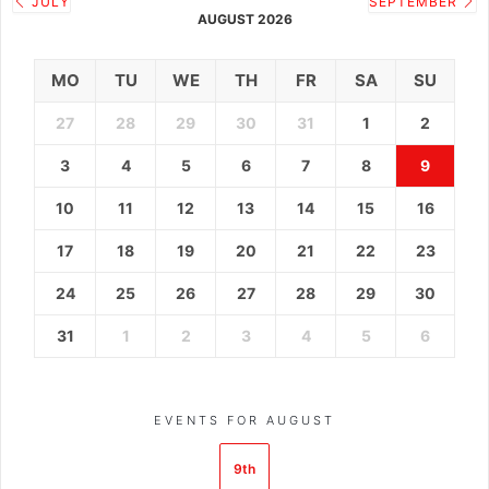
JULY
SEPTEMBER
AUGUST 2026
MO
TU
WE
TH
FR
SA
SU
27
28
29
30
31
1
2
3
4
5
6
7
8
9
10
11
12
13
14
15
16
17
18
19
20
21
22
23
24
25
26
27
28
29
30
31
1
2
3
4
5
6
EVENTS FOR AUGUST
9th