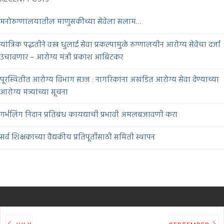
मनोरुग्णालयातील माणुसकीच्या सेवेला सलाम…
यांत्रिक पद्धतीने वस्त्र धुलाई सेवा प्रकल्पामुळे रुग्णालयीन आरोग्य सेवेचा दर्जा
उंचावणार – आरोग्य मंत्री प्रकाश आबिटकर
पूरस्थितीत आरोग्य विभाग सज्ज : नागरिकांना अखंडित आरोग्य सेवा देण्याच्या
आरोग्य मंत्र्यांच्या सूचना
गर्भलिंग निदान प्रतिबंध कायद्याची प्रभावी अंमलबजावणी करा
सर्व शिक्षकांच्या वैद्यकीय प्रतिपूर्तीसाठी समिती स्थापन