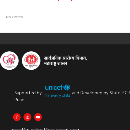
No Events
Supported by
and Developed by State IEC 
Pune