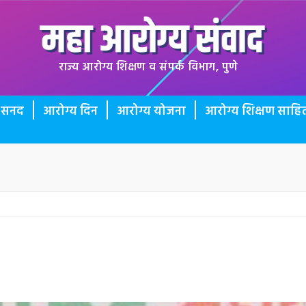
राज्य आरोग्य शिक्षण व संपर्क विभाग, पुणे
ी सनद
आरोग्य दिन
आरोग्य योजना
आरोग्य शिक्षण साहित