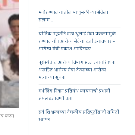
मनोरुग्णालयातील माणुसकीच्या सेवेला
सलाम…
यांत्रिक पद्धतीने वस्त्र धुलाई सेवा प्रकल्पामुळे
रुग्णालयीन आरोग्य सेवेचा दर्जा उंचावणार –
आरोग्य मंत्री प्रकाश आबिटकर
पूरस्थितीत आरोग्य विभाग सज्ज : नागरिकांना
अखंडित आरोग्य सेवा देण्याच्या आरोग्य
मंत्र्यांच्या सूचना
गर्भलिंग निदान प्रतिबंध कायद्याची प्रभावी
अंमलबजावणी करा
सर्व शिक्षकांच्या वैद्यकीय प्रतिपूर्तीसाठी समिती
लंब करुन
स्थापन