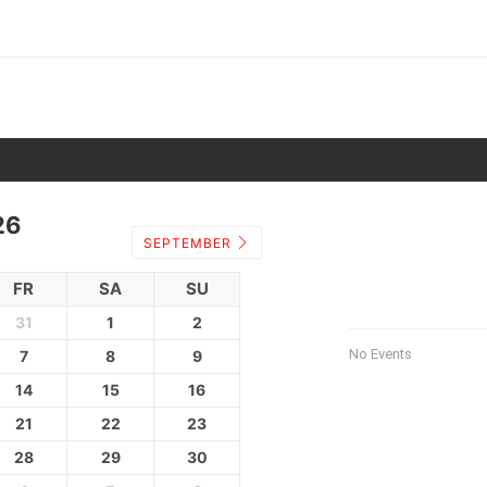
26
SEPTEMBER
FR
SA
SU
31
1
2
No Events
7
8
9
14
15
16
21
22
23
28
29
30