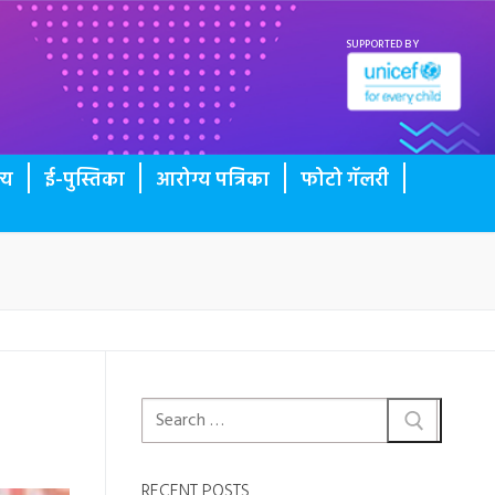
SUPPORTED BY
्य
ई-पुस्तिका
आरोग्य पत्रिका
फोटो गॅलरी
RECENT POSTS