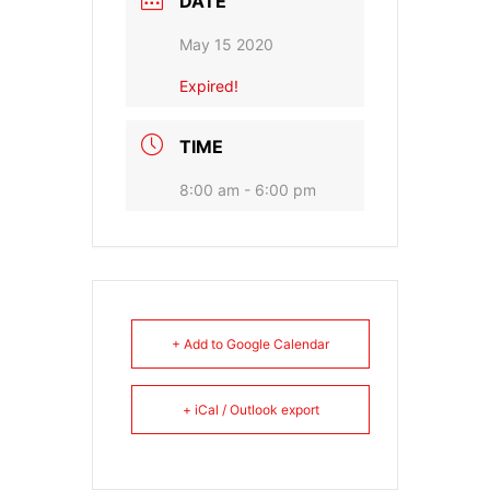
DATE
May 15 2020
Expired!
TIME
8:00 am - 6:00 pm
+ Add to Google Calendar
+ iCal / Outlook export