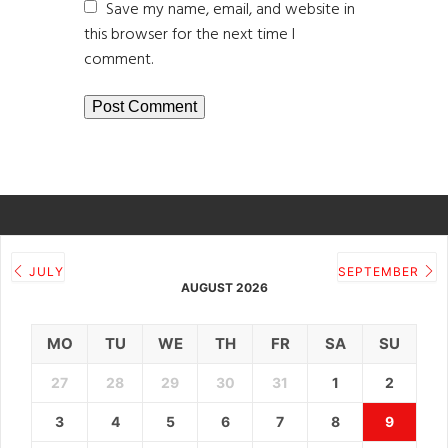
Save my name, email, and website in
this browser for the next time I
comment.
JULY
SEPTEMBER
AUGUST 2026
MO
TU
WE
TH
FR
SA
SU
27
28
29
30
31
1
2
3
4
5
6
7
8
9