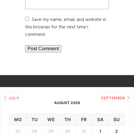
Save my name, email, and website in
this browser for the next time I
comment.
JULY
SEPTEMBER
AUGUST 2026
MO
TU
WE
TH
FR
SA
SU
27
28
29
30
31
1
2