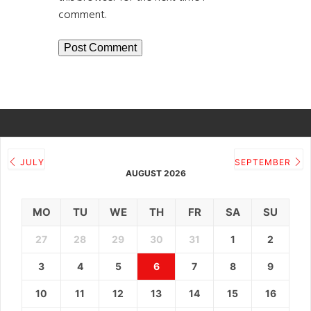
comment.
JULY
SEPTEMBER
AUGUST 2026
MO
TU
WE
TH
FR
SA
SU
27
28
29
30
31
1
2
3
4
5
6
7
8
9
10
11
12
13
14
15
16