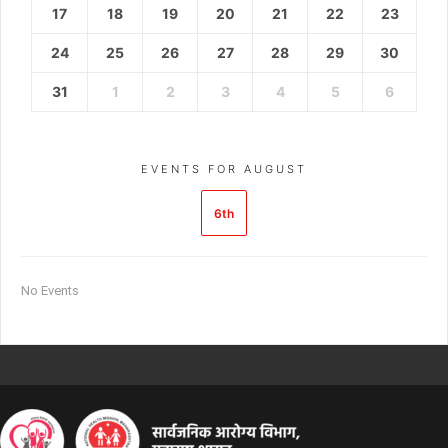
17
18
19
20
21
22
23
24
25
26
27
28
29
30
31
1
2
3
4
5
6
EVENTS FOR AUGUST
6th
No Events