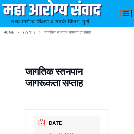
राज्य आरोग्य शिक्षण व संपर्क विभाग, पुणे
HOME
EVENTS
जागतिक स्तनपान जागरूकता सप्ताह
जागतिक स्तनपान
जागरूकता सप्ताह
DATE