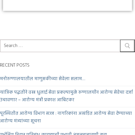
RECENT POSTS
मनोरुग्णालयातील माणुसकीच्या सेवेला सलाम…
यांत्रिक पद्धतीने वस्त्र धुलाई सेवा प्रकल्पामुळे रुग्णालयीन आरोग्य सेवेचा दर्जा
उंचावणार – आरोग्य मंत्री प्रकाश आबिटकर
पूरस्थितीत आरोग्य विभाग सज्ज : नागरिकांना अखंडित आरोग्य सेवा देण्याच्या
आरोग्य मंत्र्यांच्या सूचना
गर्भलिंग निदान प्रतिबंध कायद्याची प्रभावी अंमलबजावणी करा