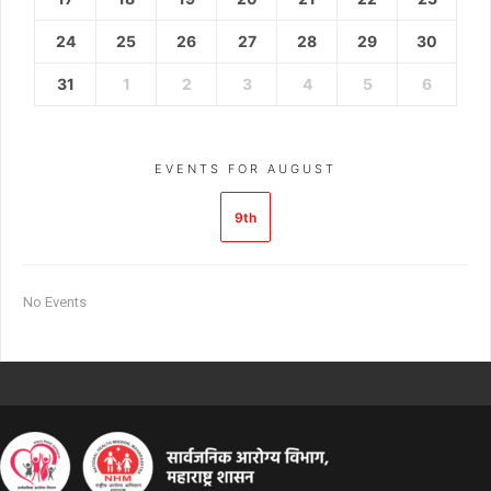
24
25
26
27
28
29
30
31
1
2
3
4
5
6
EVENTS FOR AUGUST
9th
No Events