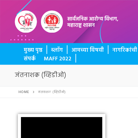
BUTTON
मुख्य पृष्ठ
ब्लॉग
आमच्या विषयी
नागरिकांच
संपर्क
MAFF 2022
जंतनाशक (व्हिडीओ)
HOME
जंतनाशक (व्हिडीओ)