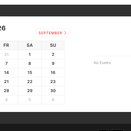
26
SEPTEMBER
FR
SA
SU
31
1
2
No Events
7
8
9
14
15
16
21
22
23
28
29
30
4
5
6