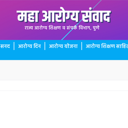
राज्य आरोग्य शिक्षण व संपर्क विभाग, पुणे
ी सनद
आरोग्य दिन
आरोग्य योजना
आरोग्य शिक्षण साहित