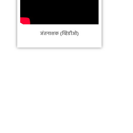
जंतनाशक (व्हिडीओ)