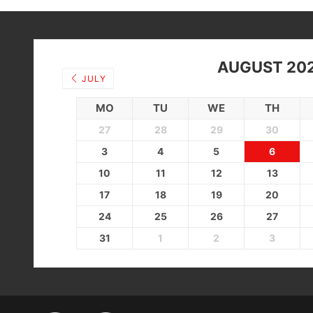
AUGUST 20
JULY
MO
TU
WE
TH
27
28
29
30
3
4
5
6
10
11
12
13
17
18
19
20
24
25
26
27
31
1
2
3