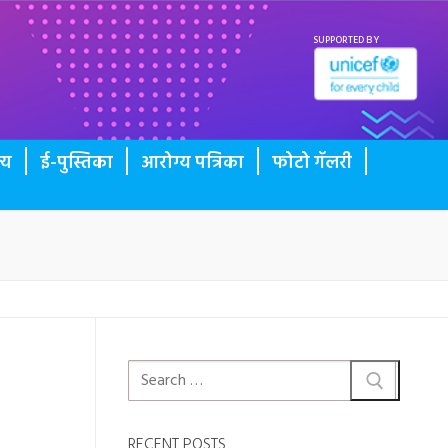
SUPPORTED BY
्य
ई-पुस्तिका
आरोग्य पत्रिका
फोटो गॅलरी
RECENT POSTS