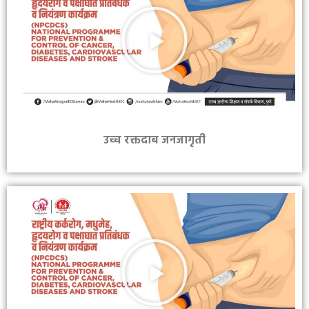
उच्च रक्तदाब जनजागृती