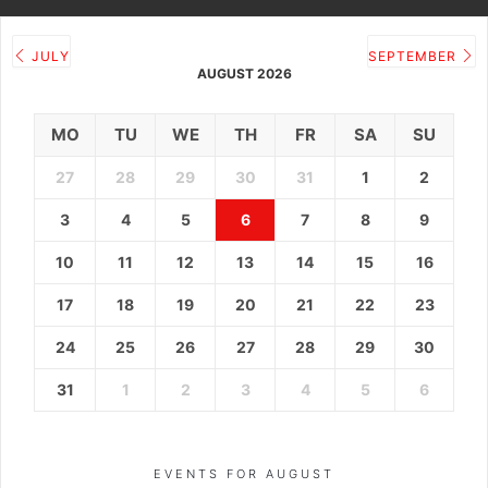
JULY
SEPTEMBER
AUGUST 2026
MO
TU
WE
TH
FR
SA
SU
27
28
29
30
31
1
2
3
4
5
6
7
8
9
10
11
12
13
14
15
16
17
18
19
20
21
22
23
24
25
26
27
28
29
30
31
1
2
3
4
5
6
EVENTS FOR AUGUST