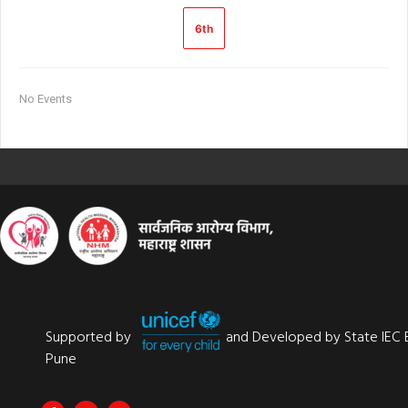
6th
No Events
Supported by
and Developed by State IEC 
Pune