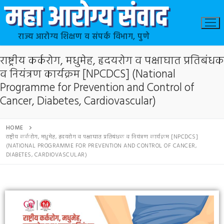
राज्य आरोग्य शिक्षण व संपर्क विभाग, पुणे
राष्ट्रीय कर्करोग, मधुमेह, हृदयरोग व पक्षाघात प्रतिबंधक
व नियंत्रण कार्यक्रम [NPCDCS] (National
Programme for Prevention and Control of
Cancer, Diabetes, Cardiovascular)
HOME
राष्ट्रीय कर्करोग, मधुमेह, हृदयरोग व पक्षाघात प्रतिबंधक व नियंत्रण कार्यक्रम [NPCDCS]
(NATIONAL PROGRAMME FOR PREVENTION AND CONTROL OF CANCER,
DIABETES, CARDIOVASCULAR)