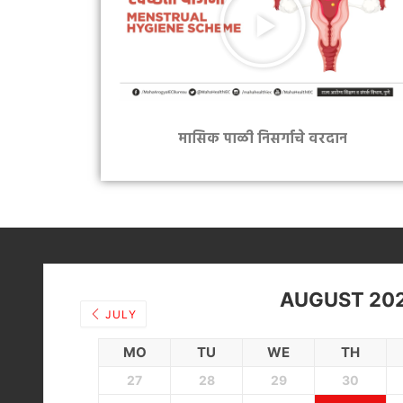
मासिक पाळी निसर्गाचे वरदान
AUGUST 20
JULY
MO
TU
WE
TH
27
28
29
30