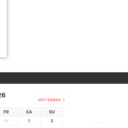
26
SEPTEMBER
FR
SA
SU
31
1
2