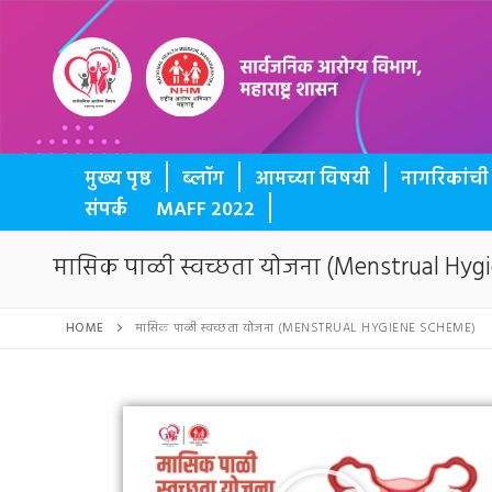
BUTTON
मुख्य पृष्ठ
ब्लॉग
आमच्या विषयी
नागरिकांच
संपर्क
MAFF 2022
मासिक पाळी स्वच्छता योजना (Menstrual Hyg
HOME
मासिक पाळी स्वच्छता योजना (MENSTRUAL HYGIENE SCHEME)