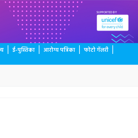
SUPPORTED BY
्य
ई-पुस्तिका
आरोग्य पत्रिका
फोटो गॅलरी