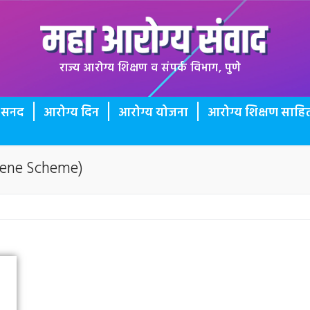
राज्य आरोग्य शिक्षण व संपर्क विभाग, पुणे
ी सनद
आरोग्य दिन
आरोग्य योजना
आरोग्य शिक्षण साहित
iene Scheme)